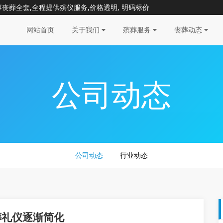
事丧葬全套,全程提供殡仪服务,价格透明, 明码标价
网站首页
关于我们
殡葬服务
丧葬动态
公司动态
公司动态
行业动态
葬礼仪逐渐简化