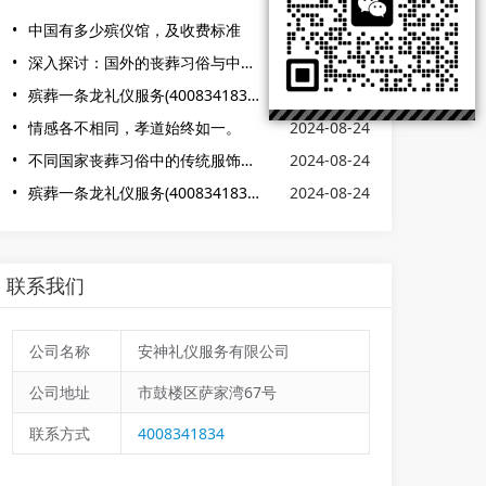
中国有多少殡仪馆，及收费标准
2024-08-24
深入探讨：国外的丧葬习俗与中国有何不同？
2024-08-24
殡葬一条龙礼仪服务(4008341834)www.szytL.com，提供殡葬一条龙
2024-08-24
情感各不相同，孝道始终如一。
2024-08-24
不同国家丧葬习俗中的传统服饰特点
2024-08-24
殡葬一条龙礼仪服务(4008341834)www.szytL.com
2024-08-24
联系我们
公司名称
安神礼仪服务有限公司
公司地址
市鼓楼区萨家湾67号
联系方式
4008341834