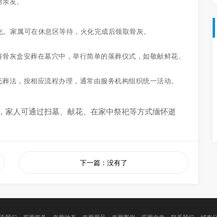
谢亲友。
化。家属可在休息区等待，火化完成后领取骨灰。
将骨灰盒安葬在墓穴中，举行简单的落葬仪式，如敬献鲜花、
态葬法，按相应流程办理，通常由服务机构组织统一活动。
，家人可通过扫墓、献花、在家中祭祀等方式缅怀逝
下一篇：没有了