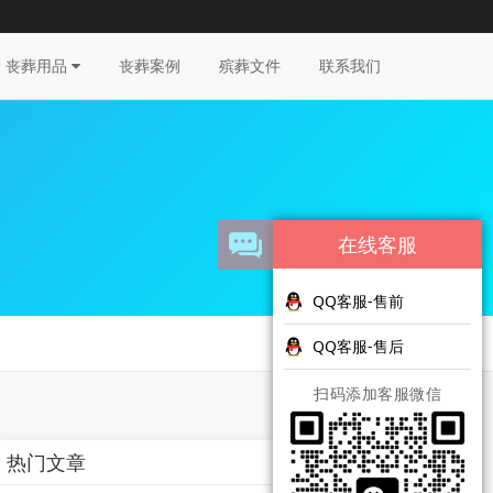
丧葬用品
丧葬案例
殡葬文件
联系我们
在线客服
QQ客服-售前
QQ客服-售后
扫码添加客服微信
热门文章