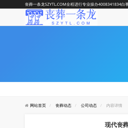
丧葬一条龙SZYTL.COM全程进行专业操办
4008341834
白
网站首页
丧葬动态
公司动态
内容详情
现代丧