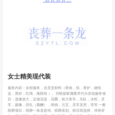
女士精美现代装
服务内容：全程服务，含灵堂材料（香烛，纸，香炉，烧纸
盒，黑纱，红绳，挽联纸 ）。另根据家属要求代办其他服务项
目：遗像放大，定做花篮，花圈，租大客车，乐队，冰棺，灵
车，摄像，回礼（奠酬），纸钱，元宝，灵车灵房，等等 一般
殡葬项目：殡葬一条龙咨询、殡葬策划、殡仪馆选择、净身穿