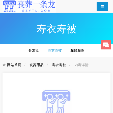
寿衣寿被
骨灰盒
寿衣寿被
花篮花圈
网站首页
丧葬用品
寿衣寿被
内容详情