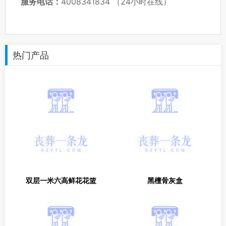
服务电话：
4008341834 （24小时在线）
热门产品
双层一米六高鲜花花篮
黑檀骨灰盒