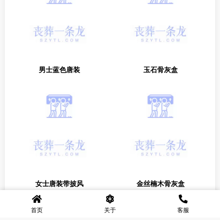
男士蓝色唐装
玉石骨灰盒
女士唐装带披风
金丝楠木骨灰盒
首页
关于
客服