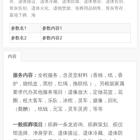
衣、遗体接运、遗体冷藏、遗体防腐、遗体整容、遗体告别、
骨灰告别、遗体火化、遗物焚烧、丧葬用品销售、骨灰寄存、
墓地下葬、海
参数名1
参数内容1
参数名2
参数内容2
内容
服务内容：
全程服务，含灵堂材料（香烛，纸，香
炉，烧纸盒，黑纱，红绳，挽联纸 ）。另根据家属
要求代办其他服务项目：遗像放大，定做花篮，花
圈，租大客车，乐队，冰棺，灵车，摄像，回礼
（奠酬），纸钱，元宝，灵车灵房，等等
一般殡葬项目：
殡葬一条龙咨询、殡葬策划、殡仪
馆选择、净身穿衣、遗体接运、遗体冷藏、遗体防