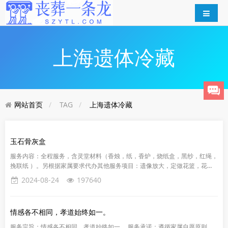
上海遗体冷藏
网站首页
TAG
上海遗体冷藏
玉石骨灰盒
服务内容：全程服务，含灵堂材料（香烛，纸，香炉，烧纸盒，黑纱，红绳，
挽联纸 ）。另根据家属要求代办其他服务项目：遗像放大，定做花篮，花
圈，租大客车，乐队，冰棺，灵车，摄像，回礼（奠酬），纸钱，元宝，灵...
2024-08-24
197640
情感各不相同，孝道始终如一。
服务宗旨：情感各不相同，孝道始终如一。 服务承诺：遵循家属自愿原则，