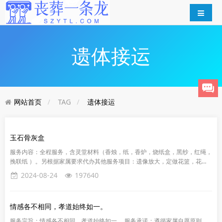
遗体接运
网站首页
TAG
遗体接运
玉石骨灰盒
服务内容：全程服务，含灵堂材料（香烛，纸，香炉，烧纸盒，黑纱，红绳，
挽联纸 ）。另根据家属要求代办其他服务项目：遗像放大，定做花篮，花
圈，租大客车，乐队，冰棺，灵车，摄像，回礼（奠酬），纸钱，元宝，灵...
2024-08-24
197640
情感各不相同，孝道始终如一。
服务宗旨：情感各不相同，孝道始终如一。 服务承诺：遵循家属自愿原则，